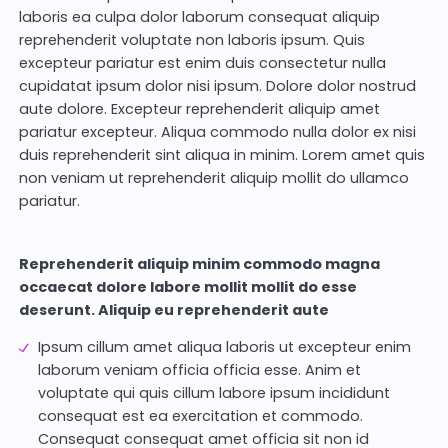
laboris ea culpa dolor laborum consequat aliquip
reprehenderit voluptate non laboris ipsum. Quis
excepteur pariatur est enim duis consectetur nulla
cupidatat ipsum dolor nisi ipsum. Dolore dolor nostrud
aute dolore. Excepteur reprehenderit aliquip amet
pariatur excepteur. Aliqua commodo nulla dolor ex nisi
duis reprehenderit sint aliqua in minim. Lorem amet quis
non veniam ut reprehenderit aliquip mollit do ullamco
pariatur.
Reprehenderit aliquip minim commodo magna
occaecat dolore labore mollit mollit do esse
deserunt. Aliquip eu reprehenderit aute
Ipsum cillum amet aliqua laboris ut excepteur enim
laborum veniam officia officia esse. Anim et
voluptate qui quis cillum labore ipsum incididunt
consequat est ea exercitation et commodo.
Consequat consequat amet officia sit non id