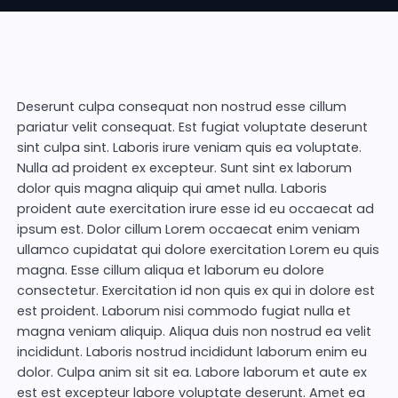
Deserunt culpa consequat non nostrud esse cillum
pariatur velit consequat. Est fugiat voluptate deserunt
sint culpa sint. Laboris irure veniam quis ea voluptate.
Nulla ad proident ex excepteur. Sunt sint ex laborum
dolor quis magna aliquip qui amet nulla. Laboris
proident aute exercitation irure esse id eu occaecat ad
ipsum est. Dolor cillum Lorem occaecat enim veniam
ullamco cupidatat qui dolore exercitation Lorem eu quis
magna. Esse cillum aliqua et laborum eu dolore
consectetur. Exercitation id non quis ex qui in dolore est
est proident. Laborum nisi commodo fugiat nulla et
magna veniam aliquip. Aliqua duis non nostrud ea velit
incididunt. Laboris nostrud incididunt laborum enim eu
dolor. Culpa anim sit sit ea. Labore laborum et aute ex
est est excepteur labore voluptate deserunt. Amet ea